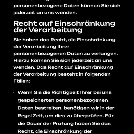
personenbezogene Daten können Sie sich
jederzeit an uns wenden.
Recht auf Einschränkung
der Verarbeitung
Sie haben das Recht, die Einschränkung
der Verarbeitung Ihrer
personenbezogenen Daten zu verlangen.
Hierzu können Sie sich jederzeit an uns
wenden. Das Recht auf Einschränkung
der Verarbeitung besteht in folgenden
Fällen:
Wenn Sie die Richtigkeit Ihrer bei uns
gespeicherten personenbezogenen
Daten bestreiten, benötigen wir in der
Regel Zeit, um dies zu überprüfen. Für
die Dauer der Prüfung haben Sie das
Recht, die Einschränkung der