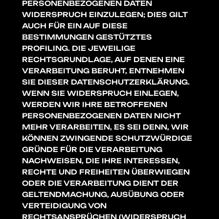
PERSONENBEZOGENEN DATEN
WIDERSPRUCH EINZULEGEN; DIES GILT
AUCH FÜR EIN AUF DIESE
BESTIMMUNGEN GESTÜTZTES
PROFILING. DIE JEWEILIGE
RECHTSGRUNDLAGE, AUF DENEN EINE
VERARBEITUNG BERUHT, ENTNEHMEN
SIE DIESER DATENSCHUTZERKLÄRUNG.
WENN SIE WIDERSPRUCH EINLEGEN,
WERDEN WIR IHRE BETROFFENEN
PERSONENBEZOGENEN DATEN NICHT
MEHR VERARBEITEN, ES SEI DENN, WIR
KÖNNEN ZWINGENDE SCHUTZWÜRDIGE
GRÜNDE FÜR DIE VERARBEITUNG
NACHWEISEN, DIE IHRE INTERESSEN,
RECHTE UND FREIHEITEN ÜBERWIEGEN
ODER DIE VERARBEITUNG DIENT DER
GELTENDMACHUNG, AUSÜBUNG ODER
VERTEIDIGUNG VON
RECHTSANSPRÜCHEN (WIDERSPRUCH