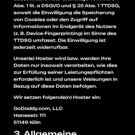
Abs. 1 lit. a DSGVO und § 25 Abs. 1 TTDSG,
soweit die Einwilligung die Speicherung
von Cookies oder den Zugriff auf
Informationen im Endgerät des Nutzers
(z. B. Device-Fingerprinting) im Sinne des
TTDSG umfasst. Die Einwilligung ist
jederzeit widerrufbar.
Unser(e) Hoster wird bzw. werden Ihre
Daten nur insoweit verarbeiten, wie dies
zur Erfüllung seiner Leistungspflichten
erforderlich ist und unsere Weisungen in
Bezug auf diese Daten befolgen.
Wir setzen folgende(n) Hoster ein:
GoDaddy.com, LLC
Hansestr. 111
51149 Köln
3. Allgemeine